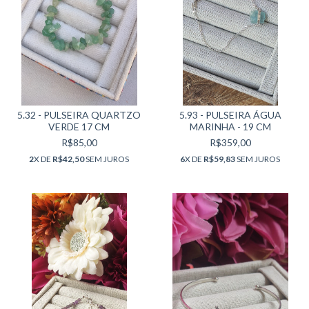
5.32 - PULSEIRA QUARTZO
5.93 - PULSEIRA ÁGUA
VERDE 17 CM
MARINHA - 19 CM
R$85,00
R$359,00
2
X DE
R$42,50
SEM JUROS
6
X DE
R$59,83
SEM JUROS