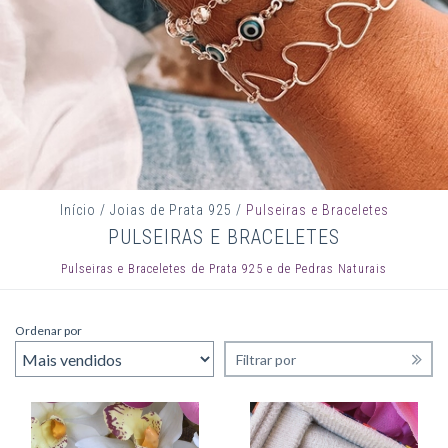
Início
/
Joias de Prata 925
/
Pulseiras e Braceletes
PULSEIRAS E BRACELETES
Pulseiras e Braceletes de Prata 925 e de Pedras Naturais
Ordenar por
Filtrar por