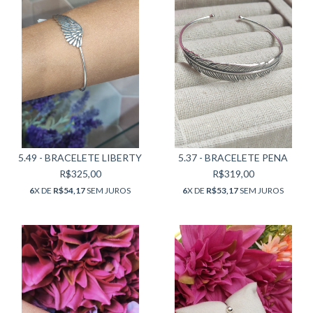
5.49 - BRACELETE LIBERTY
5.37 - BRACELETE PENA
R$325,00
R$319,00
6
X DE
R$54,17
SEM JUROS
6
X DE
R$53,17
SEM JUROS