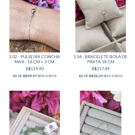
5.02 - PULSEIRA CONCHA
5.56 - BRACELETE BOLA DE
MAR - 16 CM + 3 CM
PRATA 18 CM
R$119,90
R$217,49
3
X DE
R$39,97
SEM JUROS
6
X DE
R$36,25
SEM JUROS