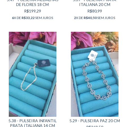
DE FLORES 18 CM
ITALIANA 20 CM
R$199,29
R$80,99
6
X DE
R$33,22
SEM JUROS
2
X DE
R$40,50
SEM JUROS
5.38 - PULSEIRA INFANTIL
5.29 - PULSEIRA PAZ 20 CM
PRATA ITALIANA 14 CM