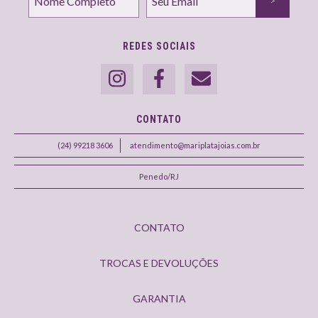
REDES SOCIAIS
CONTATO
(24) 99218 3606
atendimento@mariplatajoias.com.br
Penedo/RJ
CONTATO
TROCAS E DEVOLUÇÕES
GARANTIA