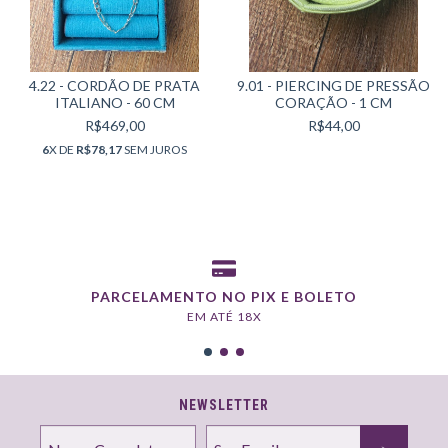
4.22 - CORDÃO DE PRATA
9.01 - PIERCING DE PRESSÃO
ITALIANO - 60 CM
CORAÇÃO - 1 CM
R$469,00
R$44,00
6
X DE
R$78,17
SEM JUROS
PARCELAMENTO NO PIX E BOLETO
EM ATÉ 18X
NEWSLETTER