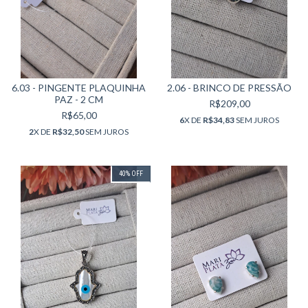
6.03 - PINGENTE PLAQUINHA
2.06 - BRINCO DE PRESSÃO
PAZ - 2 CM
R$209,00
R$65,00
6
X DE
R$34,83
SEM JUROS
2
X DE
R$32,50
SEM JUROS
40
%
OFF