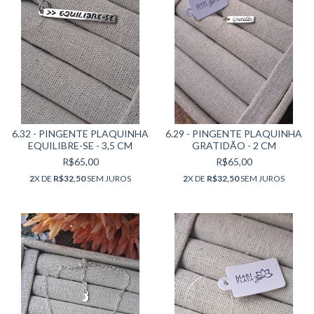
6.32 - PINGENTE PLAQUINHA
6.29 - PINGENTE PLAQUINHA
EQUILIBRE-SE - 3,5 CM
GRATIDÃO - 2 CM
R$65,00
R$65,00
2
X DE
R$32,50
SEM JUROS
2
X DE
R$32,50
SEM JUROS