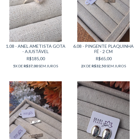
1.08 - ANEL AMETISTA GOTA
6.08 - PINGENTE PLAQUINHA
- AJUSTÁVEL
FÉ - 2 CM
R$185,00
R$65,00
5
X DE
R$37,00
SEM JUROS
2
X DE
R$32,50
SEM JUROS