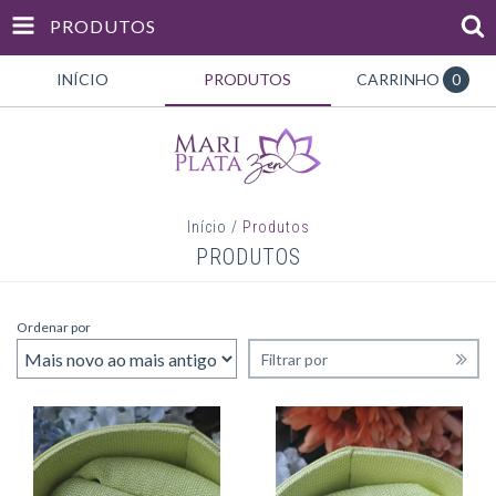
PRODUTOS
INÍCIO
PRODUTOS
CARRINHO
0
Início
/
Produtos
PRODUTOS
Ordenar por
Filtrar por